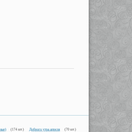
ные)
(174 шт.)
Доброго утра апреля
(70 шт.)