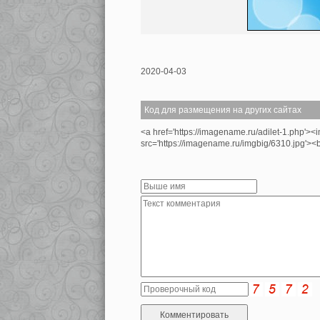
2020-04-03
Код для размещения на других сайтах
<a href='https://imagename.ru/adilet-1.php'><
src='https://imagename.ru/imgbig/6310.jpg'