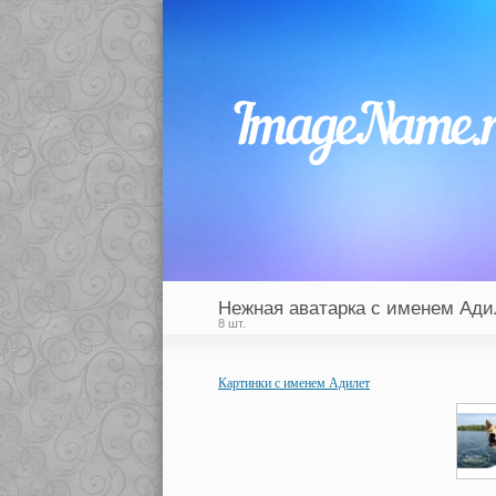
Нежная аватарка с именем Ади
8 шт.
Картинки с именем Адилет