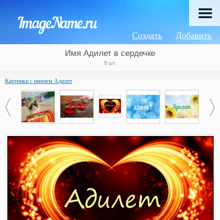
Создать
Добавить
Имя Адилет в сердечке
8 шт.
Картинки с именем Адилет