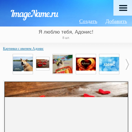
Создать
Добавить
Я люблю тебя, Адонис!
8 шт.
Картинки с именем Адонис