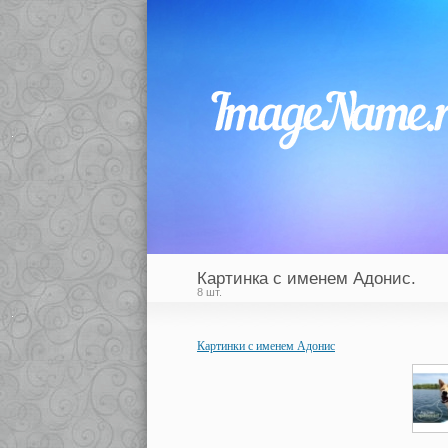
Картинка с именем Адонис.
8 шт.
Картинки с именем Адонис