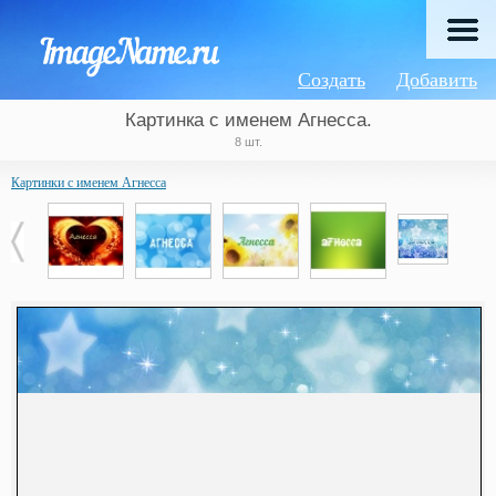
Создать
Добавить
Картинка с именем Агнесса.
8 шт.
Картинки с именем Агнесса