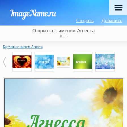
Создать
Добавить
Открытка с именем Агнесса
8 шт.
Картинки с именем Агнесса