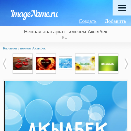
Создать
Добавить
Нежная аватарка с именем Акылбек
9 шт.
Картинки с именем Акылбек