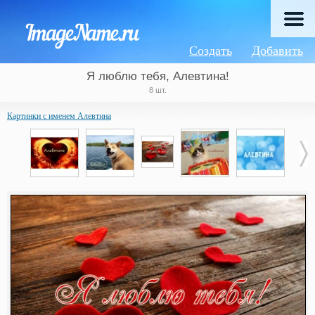
Создать
Добавить
Я люблю тебя, Алевтина!
8 шт.
Картинки с именем Алевтина