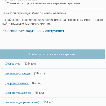
У меня есть подруга алевтин она нереально красивая
Тема этой страницы - Фото с именем Алевтина.
На сайте есть еще более 2000 других имен, для которых вы можете также
найти красивые картинки с именами.
Как скачивать картинки - инструкция
Выберите пожелания заранее:
Доброе утро
(1384 шт.)
Хорошего утра и дня
(539 шт.)
Доброго утра июля
(65 шт.)
Доброго утра августа
(65 шт.)
Хорошего дня (позитивные)
(174 шт.)