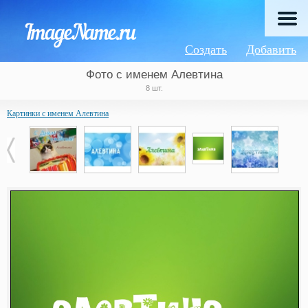
Создать
Добавить
Фото с именем Алевтина
8 шт.
Картинки с именем Алевтина