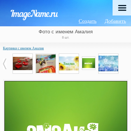
Создать
Добавить
Фото с именем Амалия
8 шт.
Картинки с именем Амалия