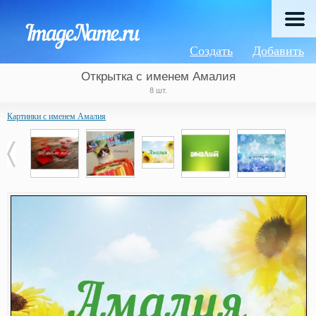
Создать
Добавить
Открытка с именем Амалия
8 шт.
Картинки с именем Амалия