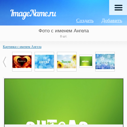
Создать
Добавить
Фото с именем Ангела
8 шт.
Картинки с именем Ангела