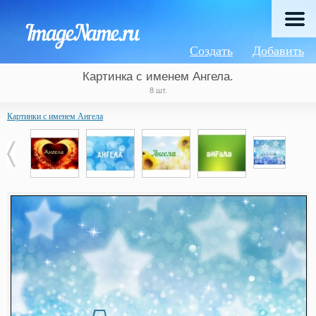
Создать
Добавить
Картинка с именем Ангела.
8 шт.
Картинки с именем Ангела