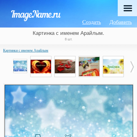
Создать
Добавить
Картинка с именем Арайлым.
8 шт.
Картинки с именем Арайлым