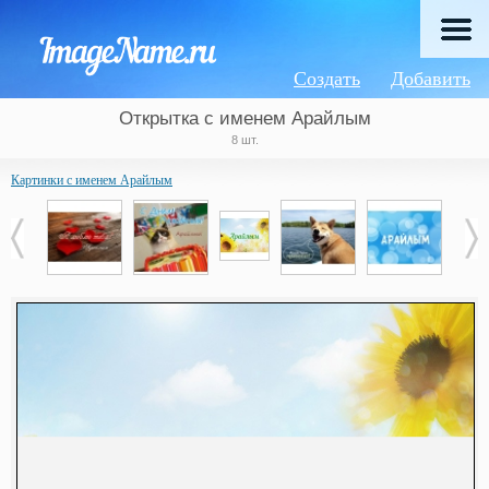
Создать
Добавить
Открытка с именем Арайлым
8 шт.
Картинки с именем Арайлым