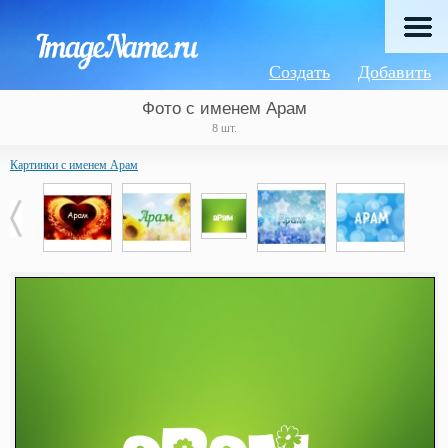
Создать
Добавить
Фото с именем Арам
8 шт.
Картинки с именем Арам