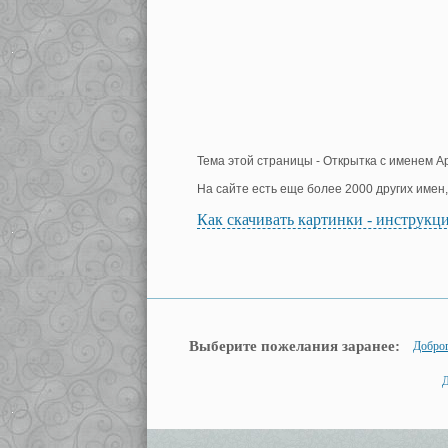
Тема этой страницы - Открытка с именем А
На сайте есть еще более 2000 других имен
Как скачивать картинки - инструкц
Выберите пожелания заранее:
Доброг
Д