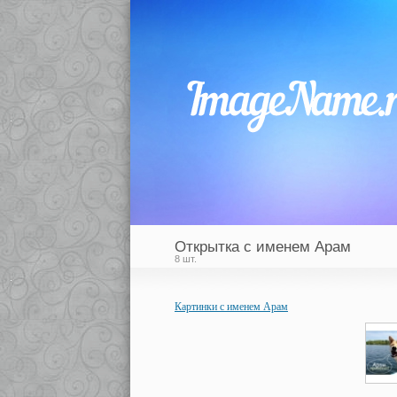
Открытка с именем Арам
8 шт.
Картинки с именем Арам