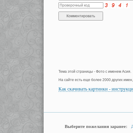
Тема этой страницы - Фото с именем Асия.
На сайте есть еще более 2000 других имен
Как скачивать картинки - инструкц
Выберите пожелания заранее:
Д