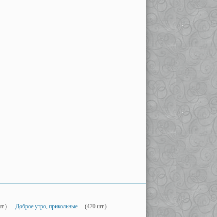
т.)
Доброе утро, прикольные
(470 шт.)