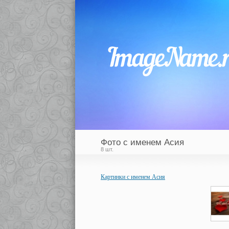
Фото с именем Асия
8 шт.
Картинки с именем Асия