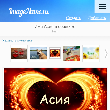
Создать
Добавить
Имя Асия в сердечке
8 шт.
Картинки с именем Асия