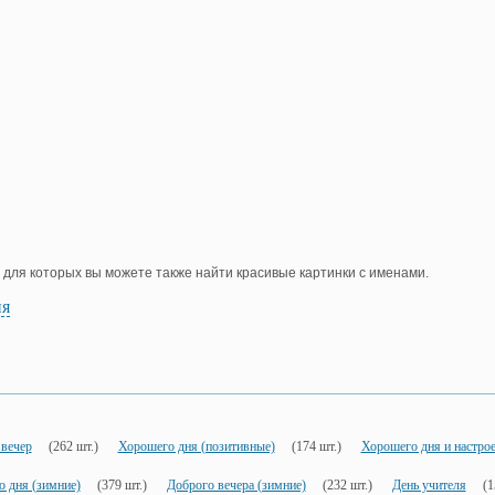
, для которых вы можете также найти красивые картинки с именами.
ия
вечер
(262 шт.)
Хорошего дня (позитивные)
(174 шт.)
Хорошего дня и настро
о дня (зимние)
(379 шт.)
Доброго вечера (зимние)
(232 шт.)
День учителя
(1