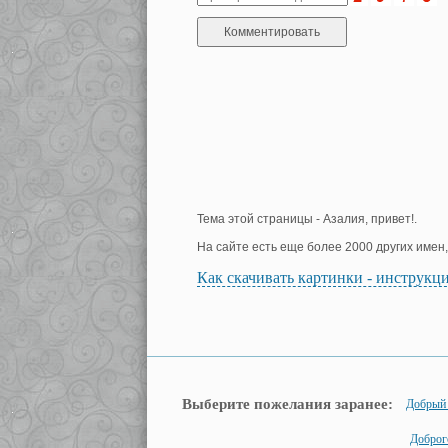
Тема этой страницы - Азалия, привет!.
На сайте есть еще более 2000 других имен
Как скачивать картинки - инструкц
Выберите пожелания заранее:
Добрый 
Доброг