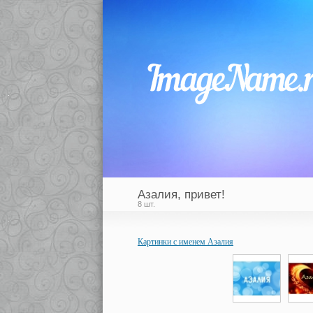
Азалия, привет!
8 шт.
Картинки с именем Азалия