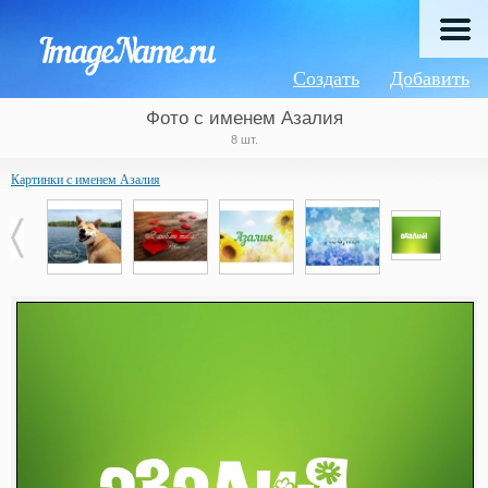
Создать
Добавить
Фото с именем Азалия
8 шт.
Картинки с именем Азалия