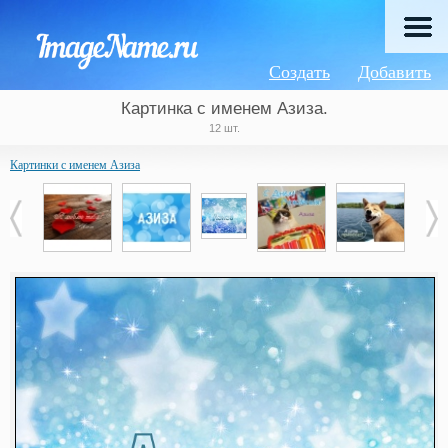
Создать
Добавить
Картинка с именем Азиза.
12 шт.
Картинки с именем Азиза