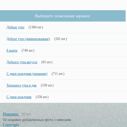
Выберите пожелания заранее:
Доброе утро
(1384 шт.)
Доброе утро (анимированные)
(182 шт.)
8 марта
(740 шт.)
Доброго утра августа
(65 шт.)
С днем рождения (женщине)
(711 шт.)
Хорошего утра и дня
(539 шт.)
С днем рождения
(358 шт.)
Новинки
50 шт.
50 недавно добавленных фото с именами.
Copyright