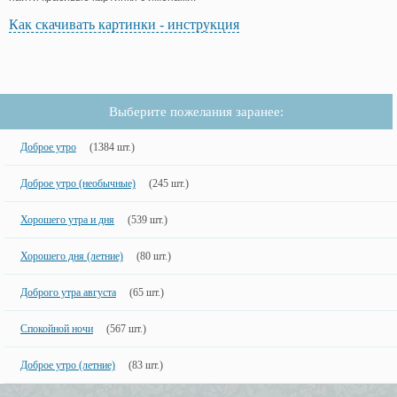
Как скачивать картинки - инструкция
Выберите пожелания заранее:
Доброе утро
(1384 шт.)
Доброе утро (необычные)
(245 шт.)
Хорошего утра и дня
(539 шт.)
Хорошего дня (летние)
(80 шт.)
Доброго утра августа
(65 шт.)
Спокойной ночи
(567 шт.)
Доброе утро (летние)
(83 шт.)