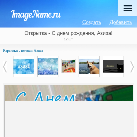
Создать
Добавить
Открытка - С днем рождения, Азиза!
12 шт.
Картинки с именем Азиза