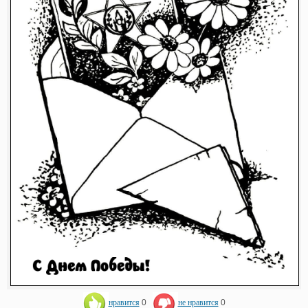
нравится
0
не нравится
0