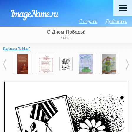
Создать
Добавить
С Днем Победы!
313 шт.
Картинки "9 Мая"