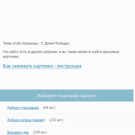
Тема этой страницы - С Днем Победы!.
На сайте есть и другие рубрики, в вы также можете найти красивые
картинки.
Как скачивать картинки - инструкция
Выберите пожелания заранее:
Доброго утра января
(64 шт.)
Доброго вечера (зимние)
(232 шт.)
Хорошего дня
(250 шт.)