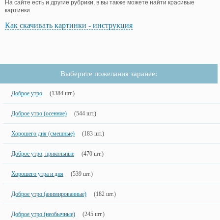
На сайте есть и другие рубрики, в вы также можете найти красивые
картинки.
Как скачивать картинки - инструкция
Выберите пожелания заранее:
Доброе утро
(1384 шт.)
Доброе утро (осенние)
(544 шт.)
Хорошего дня (смешные)
(183 шт.)
Доброе утро, прикольные
(470 шт.)
Хорошего утра и дня
(539 шт.)
Доброе утро (анимированные)
(182 шт.)
Доброе утро (необычные)
(245 шт.)