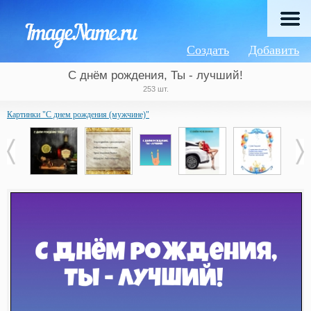
Создать
Добавить
С днём рождения, Ты - лучший!
253 шт.
Картинки "С днем рождения (мужчине)"