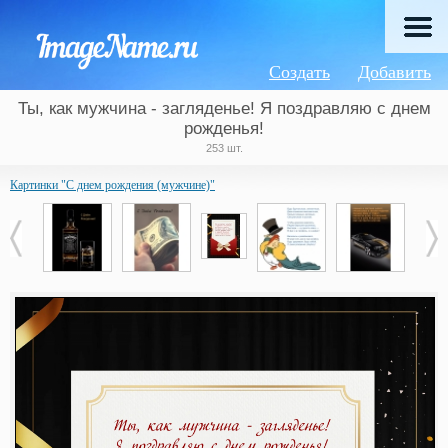
Создать
Добавить
Ты, как мужчина - загляденье! Я поздравляю с днем
рожденья!
253 шт.
Картинки "С днем рождения (мужчине)"