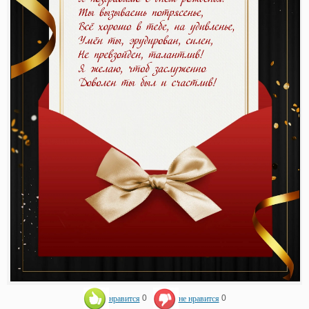
нравится
0
не нравится
0