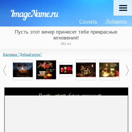
Создать
Добавить
Пусть этот вечер принесет тебе прекрасные
мгновения!
262 шт.
Картинки "Добрый вечер"