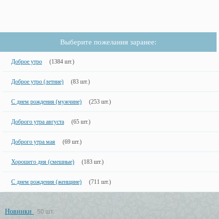
Выберите пожелания заранее:
Доброе утро
(1384 шт.)
Доброе утро (летние)
(83 шт.)
С днем рождения (мужчине)
(253 шт.)
Доброго утра августа
(65 шт.)
Доброго утра мая
(69 шт.)
Хорошего дня (смешные)
(183 шт.)
С днем рождения (женщине)
(711 шт.)
Новинки
50 шт.