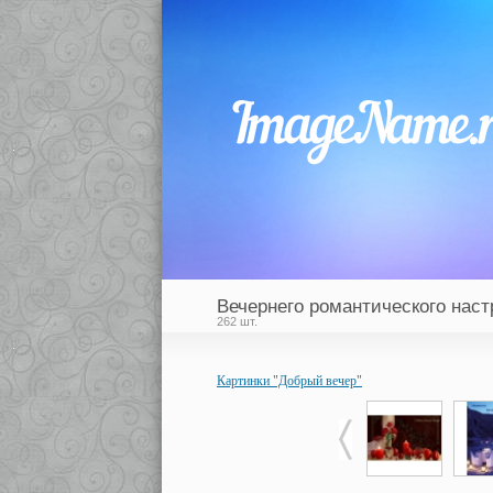
Вечернего романтического наст
262 шт.
Картинки "Добрый вечер"