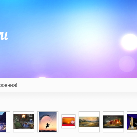
роения!