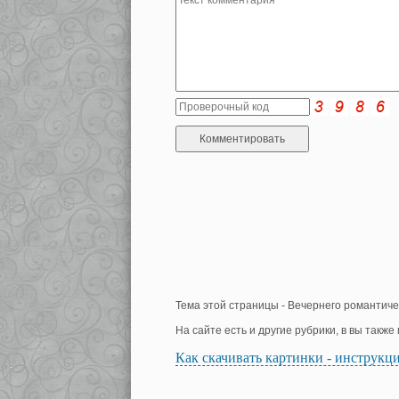
Тема этой страницы - Вечернего романтиче
На сайте есть и другие рубрики, в вы такж
Как скачивать картинки - инструкц