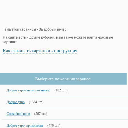
Тема этой страницы - За добрый вечер!.
На сайте есть и другие рубрики, в вы также можете найти красивые
картинки.
Как скачивать картинки - инструкция
Выберите пожелания заранее:
Доброе утро (анимированные)
(182 шт.)
Доброе утро
(1384 шт.)
Спокойной ночи
(567 шт.)
Доброе утро, прикольные
(470 шт.)