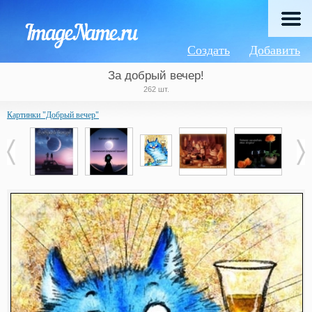
Создать
Добавить
За добрый вечер!
262 шт.
Картинки "Добрый вечер"