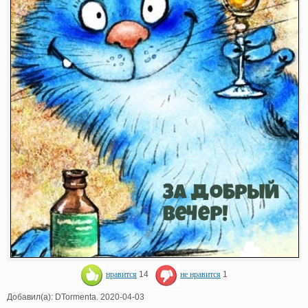
нравится
14
не нравится
1
Добавил(а): DTormenta. 2020-04-03