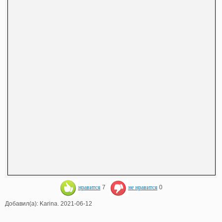
нравится
7
не нравится
0
Добавил(а): Karina. 2021-06-12