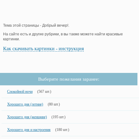
Тема этой страницы - Добрый вечер!.
На сайте есть и другие рубрики, в вы также можете найти красивые
картинки.
Как скачивать картинки - инструкция
Выберите пожелания заранее:
Спокойной ночи
(567 шт.)
Хорошего дня (летние)
(80 шт.)
Хорошего дня (женщине)
(195 шт.)
Хорошего дня и настроения
(180 шт.)