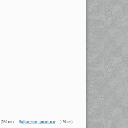
(539 шт.)
Доброе утро, прикольные
(470 шт.)