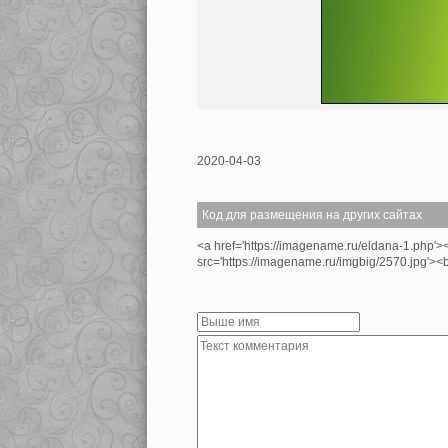
2020-04-03
Код для размещения на других сайтах
<a href='https://imagename.ru/eldana-1.php'>
src='https://imagename.ru/imgbig/2570.jpg'