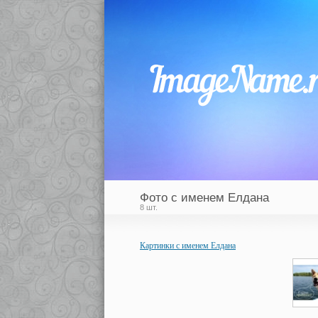
Фото с именем Елдана
8 шт.
Картинки с именем Елдана