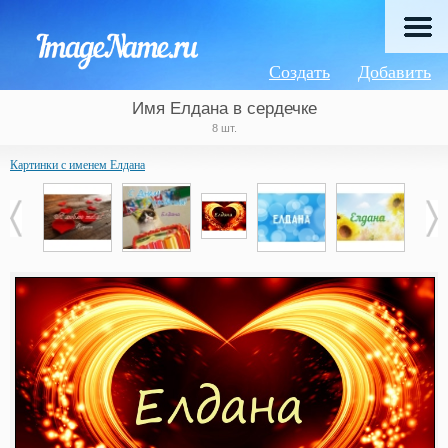
Создать
Добавить
Имя Елдана в сердечке
8 шт.
Картинки с именем Елдана