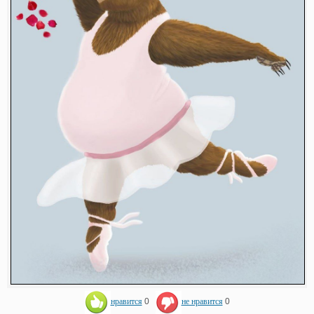
нравится
0
не нравится
0