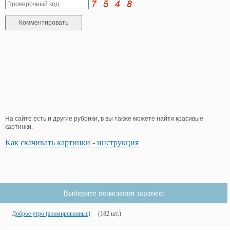
На сайте есть и другие рубрики, в вы также можете найти красивые
картинки.
Как скачивать картинки - инструкция
Выберите пожелания заранее:
Доброе утро (анимированные)
(182 шт.)