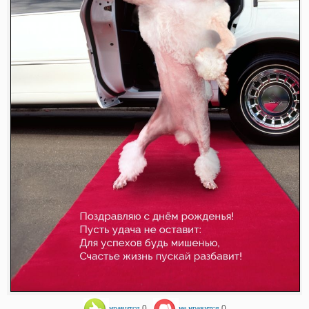
нравится
0
не нравится
0