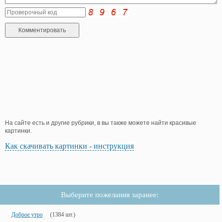
На сайте есть и другие рубрики, в вы также можете найти красивые
картинки.
Как скачивать картинки - инструкция
Выберите пожелания заранее:
Доброе утро
(1384 шт.)