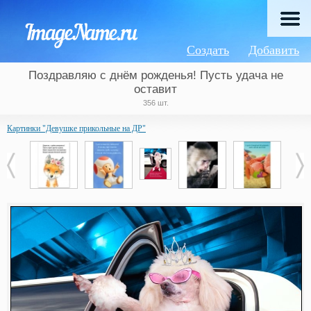
Создать
Добавить
Поздравляю с днём рожденья! Пусть удача не
оставит
356 шт.
Картинки "Девушке прикольные на ДР"