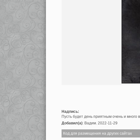
Надпись:
Пусть будет день приятным очень и много 
Добавил(а)
: Вадим. 2022-11-29
Код для размещения на других сайтах