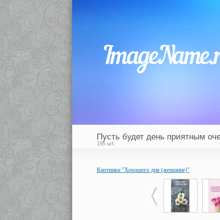
Пусть будет день приятным оче
195 шт.
Картинки "Хорошего дня (женщине)"