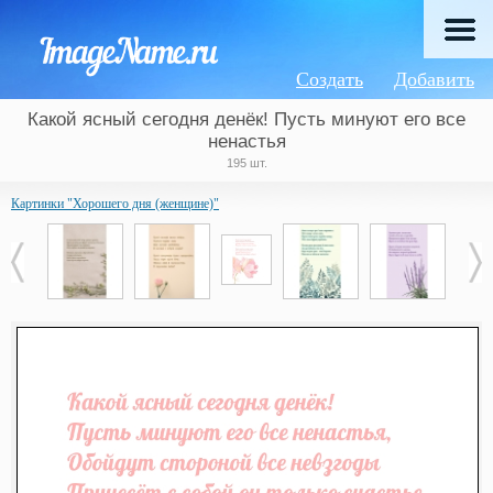
Создать
Добавить
Какой ясный сегодня денёк! Пусть минуют его все
ненастья
195 шт.
Картинки "Хорошего дня (женщине)"