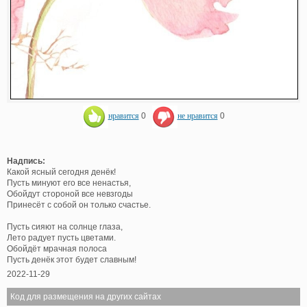
нравится
0
не нравится
0
Надпись:
Какой ясный сегодня денёк!
Пусть минуют его все ненастья,
Обойдут стороной все невзгоды
Принесёт с собой он только счастье.
Пусть сияют на солнце глаза,
Лето радует пусть цветами.
Обойдёт мрачная полоса
Пусть денёк этот будет славным!
2022-11-29
Код для размещения на других сайтах