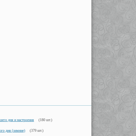
его дня и настроения
(180 шт.)
го дня (зимние)
(379 шт.)