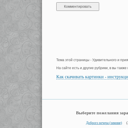
Тема этой страницы - Удивительного и прия
На сайте есть и другие рубрики, в вы такж
Как скачивать картинки - инструкц
Выберите пожелания зара
Доброго вечера (зимние)
(