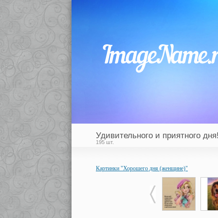
Удивительного и приятного дня
195 шт.
Картинки "Хорошего дня (женщине)"