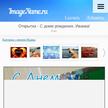
Создать
Добавить
Открытка - С днем рождения, Иванка!
8 шт.
Картинки с именем Иванка