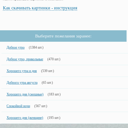
Как скачивать картинки - инструкция
Выберите пожелания заранее:
Доброе утро
(1384 шт.)
Доброе утро, прикольные
(470 шт.)
Хорошего утра и дня
(539 шт.)
Доброго утра августа
(65 шт.)
Хорошего дня (смешные)
(183 шт.)
Спокойной ночи
(567 шт.)
Хорошего дня (женщине)
(195 шт.)