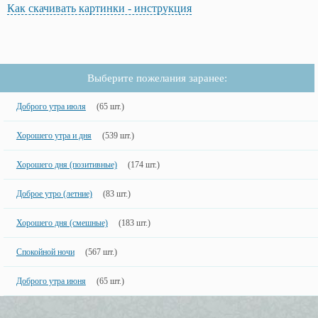
Как скачивать картинки - инструкция
Выберите пожелания заранее:
Доброго утра июля
(65 шт.)
Хорошего утра и дня
(539 шт.)
Хорошего дня (позитивные)
(174 шт.)
Доброе утро (летние)
(83 шт.)
Хорошего дня (смешные)
(183 шт.)
Спокойной ночи
(567 шт.)
Доброго утра июня
(65 шт.)