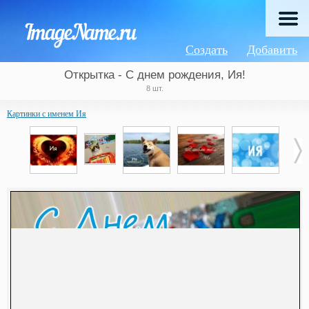
Создать
Добавить
Открытка - С днем рождения, Ия!
8 шт.
Картинки с именем Ия