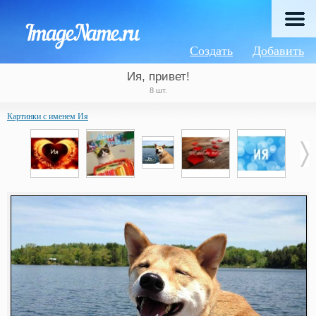
Создать
Добавить
Ия, привет!
8 шт.
Картинки с именем Ия