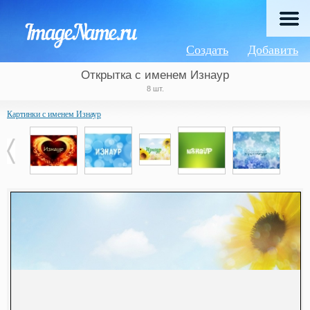
Создать
Добавить
Открытка с именем Изнаур
8 шт.
Картинки с именем Изнаур