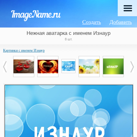
Создать
Добавить
Нежная аватарка с именем Изнаур
8 шт.
Картинки с именем Изнаур