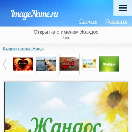
Создать
Добавить
Открытка с именем Жандос
8 шт.
Картинки с именем Жандос