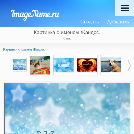
Создать
Добавить
Картинка с именем Жандос.
8 шт.
Картинки с именем Жандос