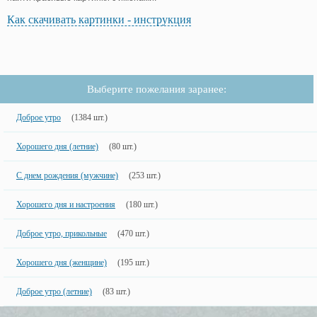
Как скачивать картинки - инструкция
Выберите пожелания заранее:
Доброе утро
(1384 шт.)
Хорошего дня (летние)
(80 шт.)
С днем рождения (мужчине)
(253 шт.)
Хорошего дня и настроения
(180 шт.)
Доброе утро, прикольные
(470 шт.)
Хорошего дня (женщине)
(195 шт.)
Доброе утро (летние)
(83 шт.)