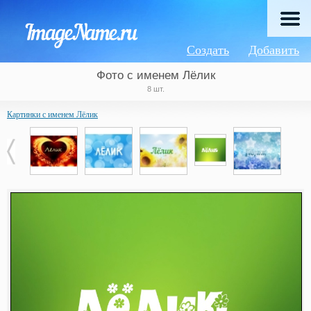
Создать
Добавить
Фото с именем Лёлик
8 шт.
Картинки с именем Лёлик