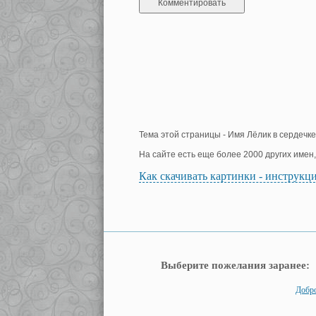
Тема этой страницы - Имя Лёлик в сердечке
На сайте есть еще более 2000 других имен
Как скачивать картинки - инструкц
Выберите пожелания заранее:
Добро