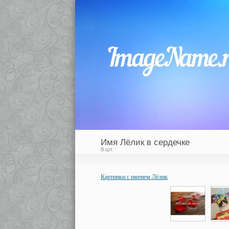
Имя Лёлик в сердечке
8 шт.
Картинки с именем Лёлик