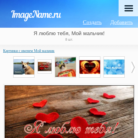
Создать
Добавить
Я люблю тебя, Мой мальчик!
8 шт.
Картинки с именем Мой мальчик