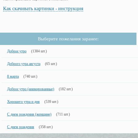
Как скачивать картинки - инструкция
Выберите пожелания заранее:
Доброе утро
(1384 шт.)
Доброго утра августа
(65 шт.)
8 марта
(740 шт.)
Доброе утро (анимированные)
(182 шт.)
Хорошего утра и дня
(539 шт.)
С днем рождения (женщине)
(711 шт.)
С днем рождения
(358 шт.)