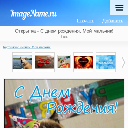
Создать
Добавить
Открытка - С днем рождения, Мой мальчик!
8 шт.
Картинки с именем Мой мальчик