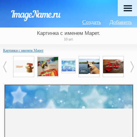
Создать
Добавить
Картинка с именем Марет.
10 шт.
Картинки с именем Марет